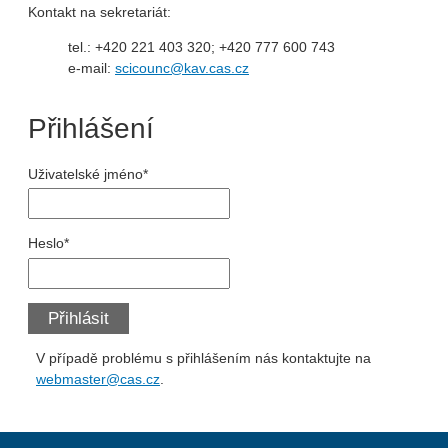
Kontakt na sekretariát:
tel.: +420 221 403 320; +420 777 600 743
e-mail:
scicounc@kav.cas.cz
Přihlášení
Uživatelské jméno*
Heslo*
Přihlásit
V případě problému s přihlášením nás kontaktujte na
webmaster@cas.cz
.