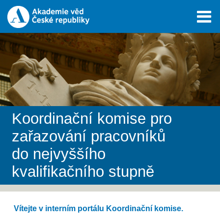
Koordinační komise pro
zařazování pracovníků
do nejvyššího
kvalifikačního stupně
Vítejte v interním portálu Koordinační komise.